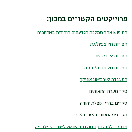
פרוייקטים הקשורים במכון:
החיפוש אחר ממלכת הגדעונים היהודית באתיופיה
חפירות תל צפית/גת
חפירות אבו שושה
חפירות תל תבנה/תמנה
המעבדה לארכיאובוטניקה
סקר מערת התאומים
סקרים בהרי ושפלת יהודה
סקר פריהסטורי באזור בארי
מרכז יסלזון לחקר תולדות ישראל לאור האפיגרפיה