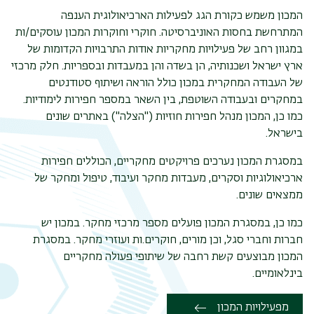
המכון משמש כקורת הגג לפעילות הארכיאולוגית הענפה
המתרחשת בחסות האוניברסיטה. חוקרי וחוקרות המכון עוסקים/ות
במגוון רחב של פעילויות מחקריות אודות התרבויות הקדומות של
ארץ ישראל ושכנותיה, הן בשדה והן במעבדות ובספריות. חלק מרכזי
של העבודה המחקרית במכון כולל הוראה ושיתוף סטודנטים
במחקרים ובעבודה השוטפת, בין השאר במספר חפירות לימודיות.
כמו כן, המכון מנהל חפירות חוזיות ("הצלה") באתרים שונים
בישראל.
במסגרת המכון נערכים פרויקטים מחקריים, הכוללים חפירות
ארכיאולוגיות וסקרים, מעבדות מחקר ועיבוד, טיפול ומחקר של
ממצאים שונים.
כמו כן, במסגרת המכון פועלים מספר מרכזי מחקר. במכון יש
חברות וחברי סגל, וכן מורים, חוקרים.ות ועוזרי מחקר. במסגרת
המכון מבוצעים קשת רחבה של שיתופי פעולה מחקריים
תפר
בינלאומיים.
משנ
מפעילויות המכון