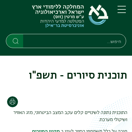
דילוג
דילוג
לתוכן
לתפריט
ניווט
העיקרי
תפריט
ראשי
חיפוש
חיפוש
חיפוש
תוכנית סיורים - תשפ"ו
הדפסה
התוכנית נתונה לשינויים קלים עקב המצב הביטחוני, מזג האוויר
ושיקולי מערכת.
חובה על כלל משתתפי הסיור לעיין ב
תקנון הסיורים