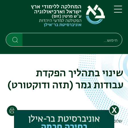
דילוג
דילוג
לתוכן
לתפריט
ניווט
העיקרי
תפריט
ראשי
חיפוש
חיפוש
חיפוש
שינוי בתהליך הפקדת
עבודות גמר (תזה ודוקטורט)
הדפסה
שלום וברכה,