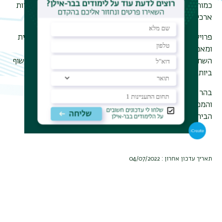
כמות חותמות, טביעות חותם וממצא קטן נוסף שהגיעה מחפירות
ארכיאולוגיות מסודרות עלה בעשרות מונים.
פרויקט סינון העפר מהר הבית פועל במתכונת תיירותית-חינוכית
ומאפשר לציבור הרחב לקחת חלק בעבודת הסינון. בפרויקט
השתתפו יותר מ-200 אלף איש, וזהו המחקר הארכיאולוגי החשוף
ביותר בעולם לציבור הרחב.
בהר הבית מעולם לא התקיימה חפירה ארכיאולוגית מסודת,
והממצא של פרויקט הסינון לראשונה שופכים אור חדש על הר
הבית בעזרת הממצא הארכיאולוגי.
תאריך עדכון אחרון : 04/07/2022