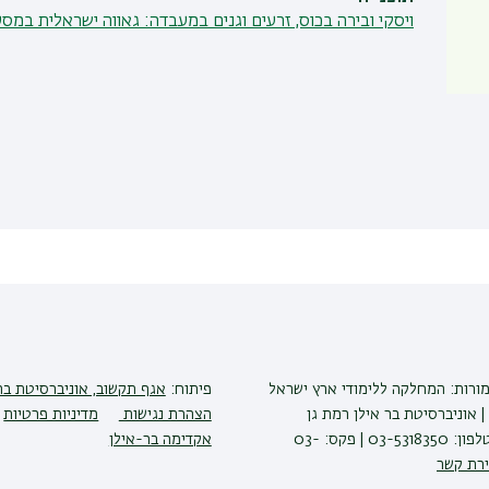
ויסקי ובירה בכוס, זרעים וגנים במעבדה: גאווה ישראלית במ
מורות: המחלקה ללימודי ארץ ישראל
פיתוח:
אגף תקשוב, אוניברסיטת בר
| אוניברסיטת בר אילן רמת גן
הצהרת נגישות
מדיניות פרטיות
5290002 | טלפון: 03-5318350 | פקס: 03-
אקדימה בר-אילן
ירת קשר