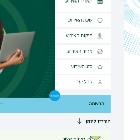
תאריך האירוע
יום שלישי
שעת האירוע
12:00
מיקום האירוע
אולם בק, בניין 410 קומה 1-
מחיר האירוע
ללא עלות
סוג האירוע
אירוע פיזי
קהל יעד
פתוח לקהל הרחב
הרשמה
הורידו ליומן
יצירת קשר