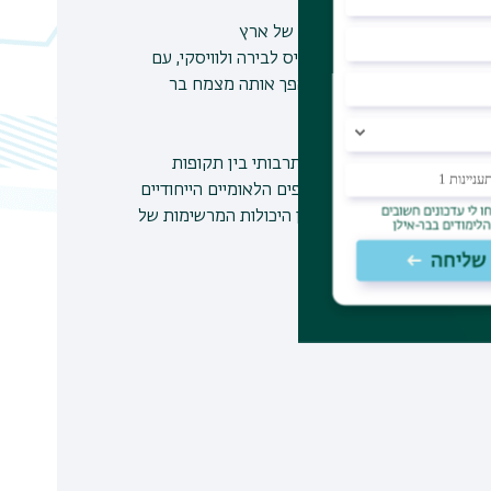
וסף הזרעים והפירות הלאומי של ארץ
כיב חיוני בחמין וגם הבסיס לבירה ולוויסקי, עם
יך, מתי והיכן בויתה, ומי הפך אותה מצמח בר
ת.
לוגיה של הסביבה והמגוון התרבותי בין תקופות
אה מציגה את נפלאות האוספים הלאומיים הייחודיים
ו את הסביבה לצרכיהן לבין היכולות המרשימות של
נים.
 בהרשמה מראש