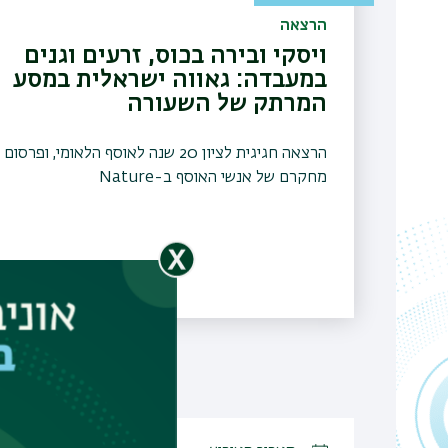
הרצאה
ויסקי ובירה בכוס, זרעים וגנים
במעבדה: גאווה ישראלית במסע
המרתק של השעורה
הרצאה חגיגית לציון 20 שנה לאוסף הלאומי, ופרסום
מחקרם של אנשי האוסף ב-Nature
09.12.2025, יט כסלו התשפו,