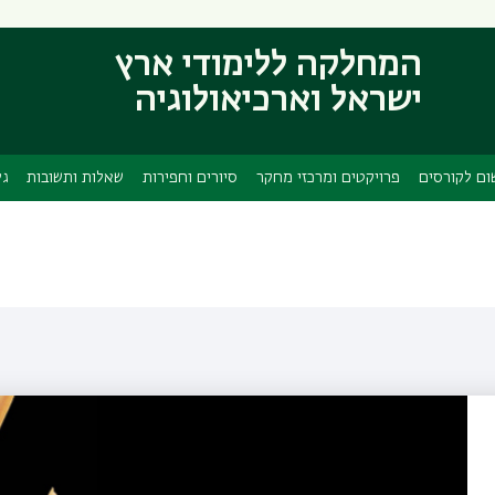
דילוג
דילוג
לתוכן
לתפריט
המחלקה ללימודי ארץ
ניווט
העיקרי
ישראל וארכיאולוגיה
ראשי
ום לקורסים
פרויקטים ומרכזי מחקר
סיורים וחפירות
שאלות ותשובות
גל