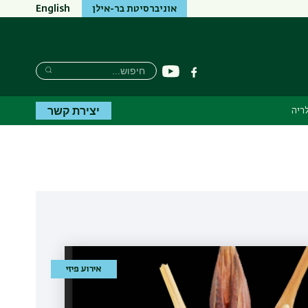
אוניברסיטת בר-אילן
English
חיפוש
חיפוש
יוטיוב
פייסבוק
חיפוש
יצירת קשר
ריה
אירוע פיזי