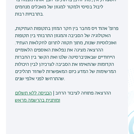
השעורה, איך, מתי והיכן בויתה, ומי הפך אותה מצמח בר
ליבול בסיסי ולמקור למגוון של מאכלים מנחמים
בתרבויות רבות.
פרופ' אהוד ויס מחבר בין חקר המזון בתקופות העתיקות,
האקולוגיה של הסביבה והמגוון התרבותי בין תקופות
ואוכלוסיות שונות, מתוך תקווה לתרום לחקלאות העתיד.
ההרצאה מציגה את נפלאות האוספים הלאומיים
הייחודיים שבאוניברסיטה שלנו ואת הקשר בין החברות
הקדומות שהתאימו את הסביבה לצרכיהן לבין היכולות
המרשימות של המדע כיום המאפשרות לשחזר תהליכים
שהתרחשו לפני אלפי שנים.
ההרצאה פתוחה לציבור הרחב |
הכניסה ללא תשלום
ומותנית בהרשמה מראש