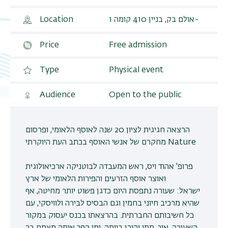
אולם בק, בניין 410 קומה 1-
Location
Price
Free admission
Type
Physical event
Audience
Open to the public
הרצאה חגיגית לציון 20 שנה לאוסף הלאומי, ופרסום
מחקרם של אנשי האוסף בכתב העת היוקרתי Nature
פרופ' אהוד ויס, ראש המעבדה לבוטניקה ארכיאולוגית
ואוצר אוסף הזרעים והפירות הלאומי של ארץ
ישראל: שעורה נתפסת היום כדגן פשוט יותר מחיטה, אף
שהיא מרכיב חיוני בחמין וגם הבסיס לבירה ולוויסקי, עם
כל חשיבותם החברתית. בהרצאתו בכנס יעסוק במקור