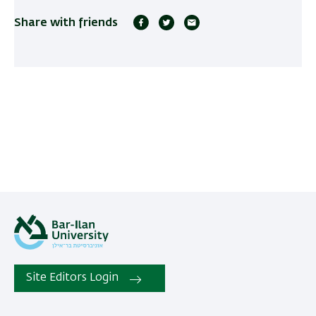
Share with friends
Site Editors Login